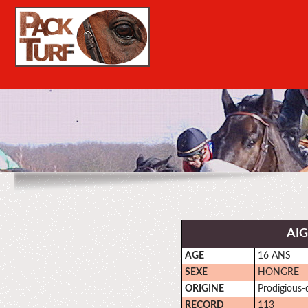
AIG
AGE
16 ANS
SEXE
HONGRE
ORIGINE
Prodigious-
RECORD
113