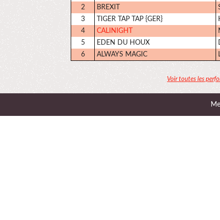
2
BREXIT
3
TIGER TAP TAP {GER}
4
CALINIGHT
5
EDEN DU HOUX
6
ALWAYS MAGIC
Voir toutes les perf
Men