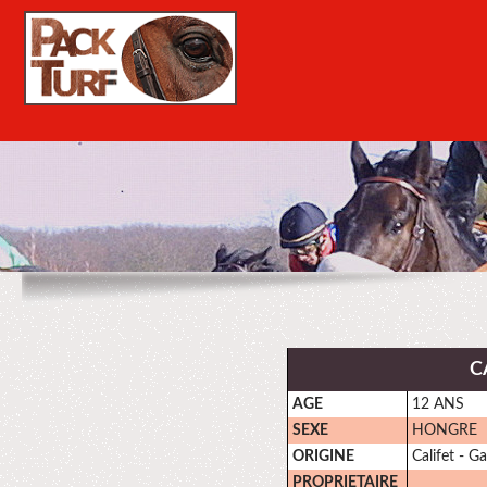
C
AGE
12 ANS
SEXE
HONGRE
ORIGINE
Califet - G
PROPRIETAIRE