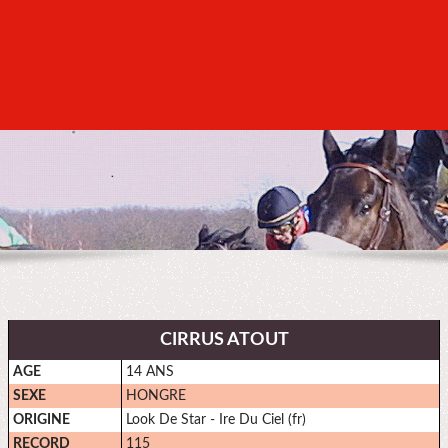
CIRRUS ATOUT
AGE
14 ANS
SEXE
HONGRE
ORIGINE
Look De Star - Ire Du Ciel (fr)
RECORD
115