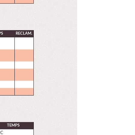
PS
RECLAM.
TEMPS
NC