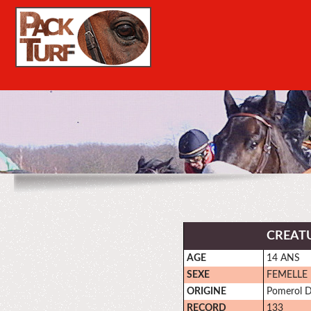
CREATU
AGE
14 ANS
SEXE
FEMELLE
ORIGINE
Pomerol D
RECORD
133