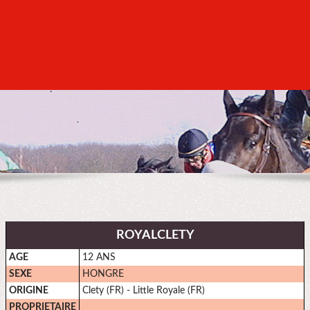
ROYALCLETY
AGE
12 ANS
SEXE
HONGRE
ORIGINE
Clety (FR) - Little Royale (FR)
PROPRIETAIRE