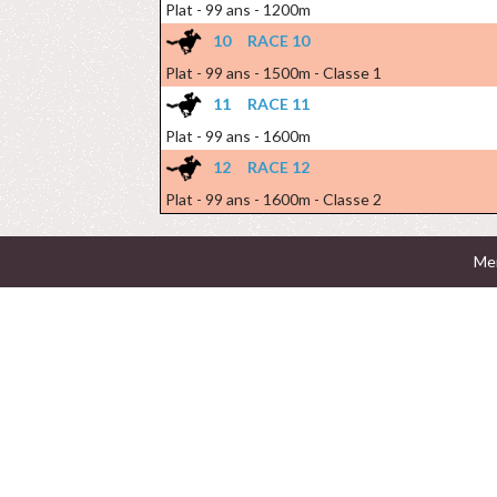
Plat - 99 ans - 1200m
10
RACE 10
Plat - 99 ans - 1500m - Classe 1
11
RACE 11
Plat - 99 ans - 1600m
12
RACE 12
Plat - 99 ans - 1600m - Classe 2
Men