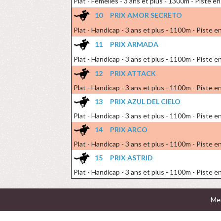
Plat - Femelles - 3 ans et plus - 1300m - Piste e
10
PRIX AMOR SECRETO
Plat - Handicap - 3 ans et plus - 1100m - Piste en
11
PRIX ARMADA
Plat - Handicap - 3 ans et plus - 1100m - Piste en
12
PRIX ATTACK
Plat - Handicap - 3 ans et plus - 1100m - Piste en
13
PRIX AZUL DEL CIELO
Plat - Handicap - 3 ans et plus - 1100m - Piste en
14
PRIX ARCO
Plat - Handicap - 3 ans et plus - 1100m - Piste en
15
PRIX ASTRID
Plat - Handicap - 3 ans et plus - 1100m - Piste en
Men