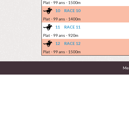
Plat - 99 ans - 1500m
10
RACE 10
Plat - 99 ans - 1400m
11
RACE 11
Plat - 99 ans - 920m
12
RACE 12
Plat - 99 ans - 1500m
Men