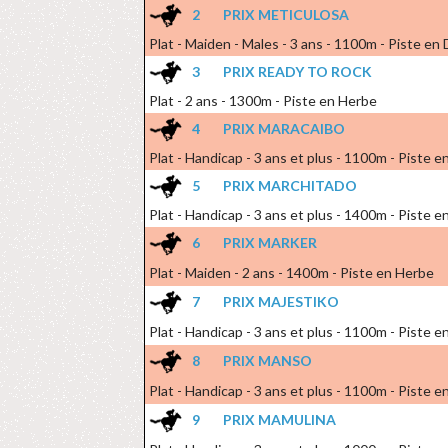
2
PRIX METICULOSA
Plat - Maiden - Males - 3 ans - 1100m - Piste en 
3
PRIX READY TO ROCK
Plat - 2 ans - 1300m - Piste en Herbe
4
PRIX MARACAIBO
Plat - Handicap - 3 ans et plus - 1100m - Piste en
5
PRIX MARCHITADO
Plat - Handicap - 3 ans et plus - 1400m - Piste 
6
PRIX MARKER
Plat - Maiden - 2 ans - 1400m - Piste en Herbe
7
PRIX MAJESTIKO
Plat - Handicap - 3 ans et plus - 1100m - Piste en
8
PRIX MANSO
Plat - Handicap - 3 ans et plus - 1100m - Piste en
9
PRIX MAMULINA