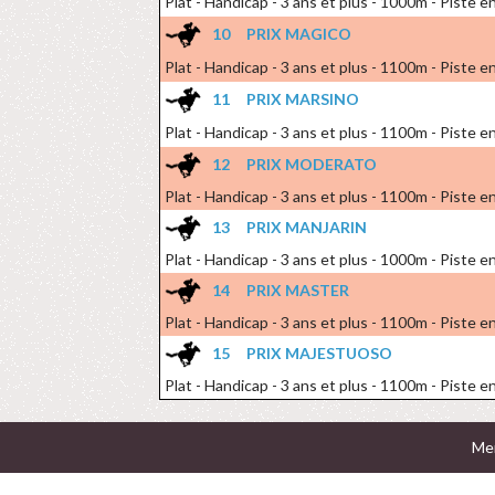
Plat - Handicap - 3 ans et plus - 1000m - Piste 
10
PRIX MAGICO
Plat - Handicap - 3 ans et plus - 1100m - Piste en
11
PRIX MARSINO
Plat - Handicap - 3 ans et plus - 1100m - Piste en
12
PRIX MODERATO
Plat - Handicap - 3 ans et plus - 1100m - Piste en
13
PRIX MANJARIN
Plat - Handicap - 3 ans et plus - 1000m - Piste 
14
PRIX MASTER
Plat - Handicap - 3 ans et plus - 1100m - Piste en
15
PRIX MAJESTUOSO
Plat - Handicap - 3 ans et plus - 1100m - Piste en
Men