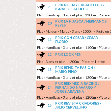
PRIX NO HAY CABALLO FIJO /
9
IGNACIO PACHECO
Plat - Handicap - 3 ans et plus - 1100m - Piste 
PRIX LA HUASCA / HERMANOS
10
REYES
Plat - Maiden - Males - 3 ans - 1000m - Piste en 
PRIX CON CESAR / CESAR
11
FLORIO
Plat - Handicap - 3 ans et plus - 1100m - Piste 
12
PRIX LOOK PEN
Plat - 3 ans et plus - 1200m - Piste en Herbe
PRIX BENDITA PASION /
13
MARIO PINO
Plat - Handicap - 3 ans et plus - 1200m - Piste en
PRIX RED MEDIA RACING /
14
FERNANDO NAVARRO Y
JORGE ARAVENA
Plat - Handicap - 3 ans et plus - 1200m - Piste en
PRIX REVISTA CRIADORES /
15
JULIO CERVELLINO