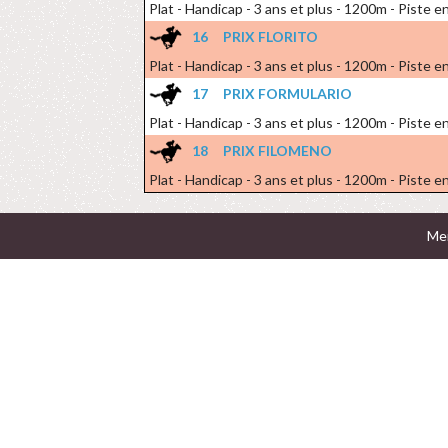
Plat - Handicap - 3 ans et plus - 1200m - Piste en
16
PRIX FLORITO
Plat - Handicap - 3 ans et plus - 1200m - Piste en
17
PRIX FORMULARIO
Plat - Handicap - 3 ans et plus - 1200m - Piste en
18
PRIX FILOMENO
Plat - Handicap - 3 ans et plus - 1200m - Piste en
Men