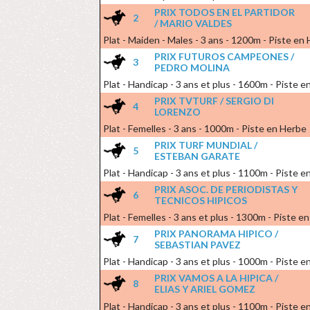
PRIX TODOS EN EL PARTIDOR
2
/ MARIO VALDES
Plat - Maiden - Males - 3 ans - 1200m - Piste en
PRIX FUTUROS CAMPEONES /
3
PEDRO MOLINA
Plat - Handicap - 3 ans et plus - 1600m - Piste 
PRIX TVTURF / SERGIO DI
4
LORENZO
Plat - Femelles - 3 ans - 1000m - Piste en Herbe
PRIX TURF MUNDIAL /
5
ESTEBAN GARATE
Plat - Handicap - 3 ans et plus - 1100m - Piste 
PRIX ASOC. DE PERIODISTAS Y
6
TECNICOS HIPICOS
Plat - Femelles - 3 ans et plus - 1300m - Piste e
PRIX PANORAMA HIPICO /
7
SEBASTIAN PAVEZ
Plat - Handicap - 3 ans et plus - 1000m - Piste en
PRIX VAMOS A LA HIPICA /
8
ELIAS Y ARIEL GOMEZ
Plat - Handicap - 3 ans et plus - 1100m - Piste 