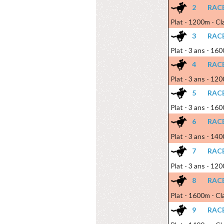
2
RACE
Plat - 1200m - Cl
3
RACE
Plat - 3 ans - 16
4
RACE
Plat - 3 ans - 12
5
RACE
Plat - 3 ans - 16
6
RACE
Plat - 3 ans - 14
7
RACE
Plat - 3 ans - 12
8
RACE
Plat - 1600m - Cl
9
RACE