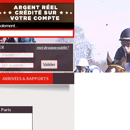
ER
mot de passe oublié ?
ARRIVÉES & RAPPORTS
Paris