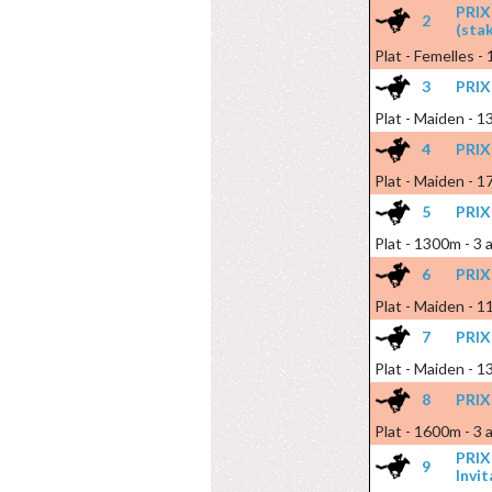
PRIX
2
(sta
Plat - Femelles -
3
PRIX
Plat - Maiden - 1
4
PRIX
Plat - Maiden - 1
5
PRIX
Plat - 1300m - 3 
6
PRIX
Plat - Maiden - 1
7
PRIX
Plat - Maiden - 1
8
PRIX
Plat - 1600m - 3 
PRIX
9
Invi