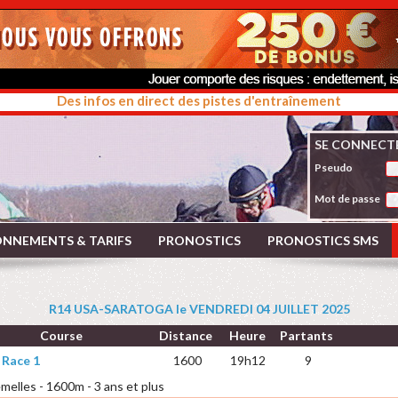
Des infos en direct des pistes d'entraînement
SE CONNECT
Pseudo
Mot de passe
NNEMENTS & TARIFS
PRONOSTICS
PRONOSTICS SMS
R14 USA-SARATOGA le VENDREDI 04 JUILLET 2025
Course
Distance
Heure
Partants
 Race 1
1600
19h12
9
emelles - 1600m - 3 ans et plus