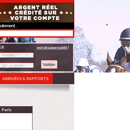
ER
mot de passe oublié ?
ARRIVÉES & RAPPORTS
Paris