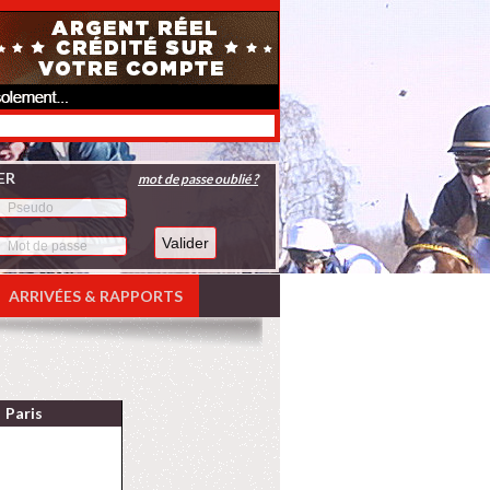
ER
mot de passe oublié ?
ARRIVÉES & RAPPORTS
Paris