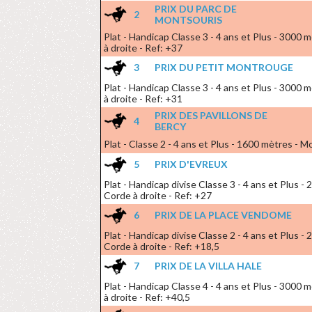
PRIX DU PARC DE
2
MONTSOURIS
Plat - Handicap Classe 3 - 4 ans et Plus - 3000
à droite - Ref: +37
3
PRIX DU PETIT MONTROUGE
Plat - Handicap Classe 3 - 4 ans et Plus - 3000
à droite - Ref: +31
PRIX DES PAVILLONS DE
4
BERCY
Plat - Classe 2 - 4 ans et Plus - 1600 mètres - 
5
PRIX D'EVREUX
Plat - Handicap divise Classe 3 - 4 ans et Plus 
Corde à droite - Ref: +27
6
PRIX DE LA PLACE VENDOME
Plat - Handicap divise Classe 2 - 4 ans et Plus 
Corde à droite - Ref: +18,5
7
PRIX DE LA VILLA HALE
Plat - Handicap Classe 4 - 4 ans et Plus - 3000
à droite - Ref: +40,5