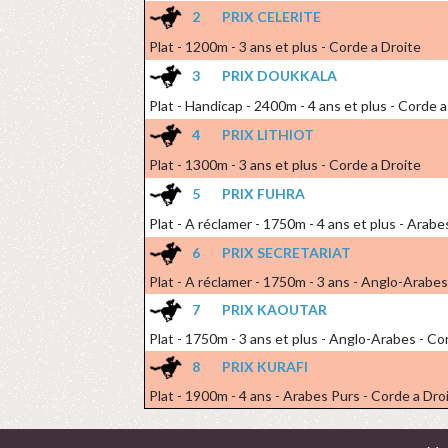
2
PRIX CELERITE
Plat - 1200m - 3 ans et plus - Corde a Droite
3
PRIX DOUKKALA
Plat - Handicap - 2400m - 4 ans et plus - Corde a
4
PRIX LITHIOT
Plat - 1300m - 3 ans et plus - Corde a Droite
5
PRIX FUHRA
Plat - A réclamer - 1750m - 4 ans et plus - Arabe
6
PRIX SECRETARIAT
Plat - A réclamer - 1750m - 3 ans - Anglo-Arabes
7
PRIX KAOUTAR
Plat - 1750m - 3 ans et plus - Anglo-Arabes - Co
8
PRIX KURAFI
Plat - 1900m - 4 ans - Arabes Purs - Corde a Dro