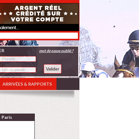
ER
mot de passe oublié ?
ARRIVÉES & RAPPORTS
Paris