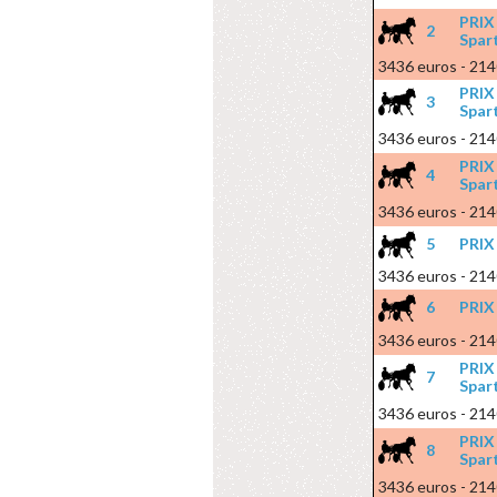
PRIX
2
Spar
3436 euros - 214
PRIX
3
Spar
3436 euros - 214
PRIX
4
Spar
3436 euros - 214
5
PRIX
3436 euros - 214
6
PRIX
3436 euros - 214
PRIX
7
Spar
3436 euros - 214
PRIX
8
Spar
3436 euros - 214