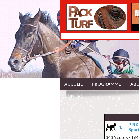
ACCUEIL
PROGRAMME
ABO
CONTACT
PRIX
1
Spar
3436 euros - 164