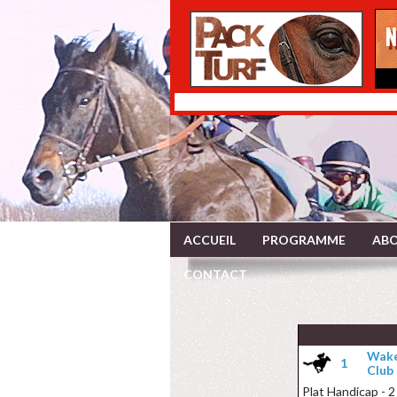
ACCUEIL
PROGRAMME
ABO
CONTACT
Wake
1
Club
Plat Handicap - 2