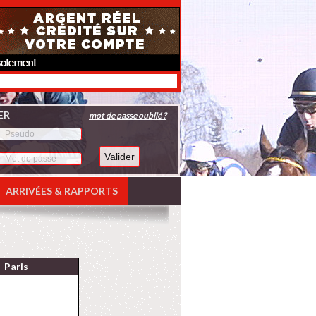
ER
mot de passe oublié ?
ARRIVÉES & RAPPORTS
Paris