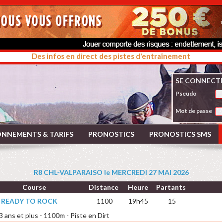
Des infos en direct des pistes d'entraînement
SE CONNECT
Pseudo
Mot de passe
NNEMENTS & TARIFS
PRONOSTICS
PRONOSTICS SMS
R8 CHL-VALPARAISO le MERCREDI 27 MAI 2026
Course
Distance
Heure
Partants
X READY TO ROCK
1100
19h45
15
 3 ans et plus - 1100m - Piste en Dirt