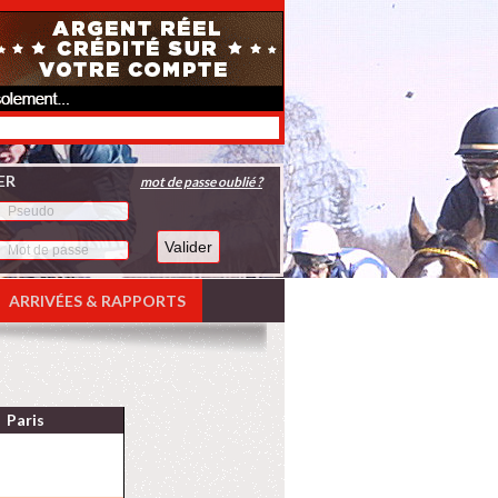
ER
mot de passe oublié ?
ARRIVÉES & RAPPORTS
Paris