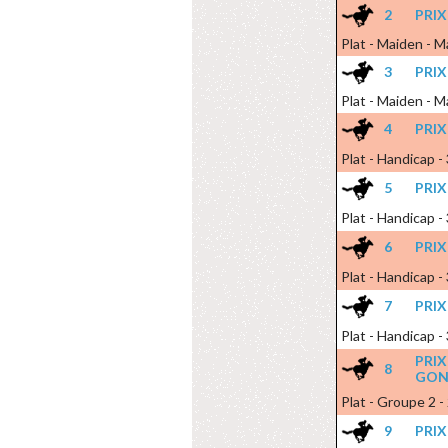
2
PRI
Plat - Maiden - M
3
PRI
Plat - Maiden - M
4
PRIX
Plat - Handicap -
5
PRI
Plat - Handicap -
6
PRIX
Plat - Handicap -
7
PRIX
Plat - Handicap -
PRI
8
GON
Plat - Groupe 2 -
9
PRI