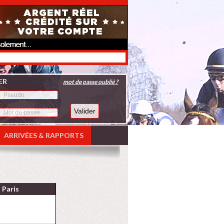
ER
mot de passe oublié ?
ARRIVÉES & RAPPORTS
Paris