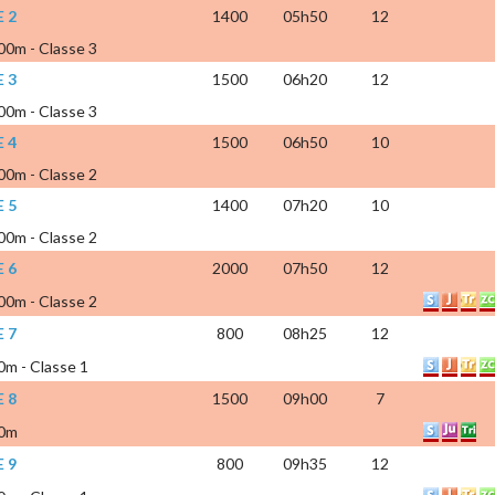
 2
1400
05h50
12
400m - Classe 3
 3
1500
06h20
12
500m - Classe 3
 4
1500
06h50
10
500m - Classe 2
 5
1400
07h20
10
400m - Classe 2
 6
2000
07h50
12
000m - Classe 2
 7
800
08h25
12
00m - Classe 1
 8
1500
09h00
7
00m
 9
800
09h35
12