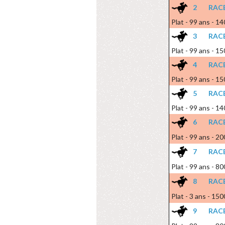
2
RACE
Plat - 99 ans - 1
3
RACE
Plat - 99 ans - 1
4
RACE
Plat - 99 ans - 1
5
RACE
Plat - 99 ans - 1
6
RACE
Plat - 99 ans - 2
7
RACE
Plat - 99 ans - 8
8
RACE
Plat - 3 ans - 15
9
RACE