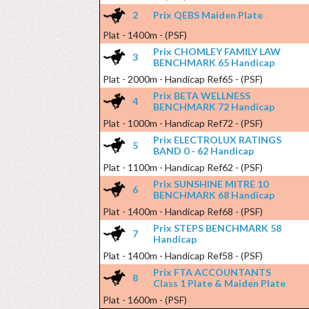
2
Prix QEBS Maiden Plate
Plat - 1400m - (PSF)
Prix CHOMLEY FAMILY LAW
3
BENCHMARK 65 Handicap
Plat - 2000m - Handicap Ref65 - (PSF)
Prix BETA WELLNESS
4
BENCHMARK 72 Handicap
Plat - 1000m - Handicap Ref72 - (PSF)
Prix ELECTROLUX RATINGS
5
BAND 0 - 62 Handicap
Plat - 1100m - Handicap Ref62 - (PSF)
Prix SUNSHINE MITRE 10
6
BENCHMARK 68 Handicap
Plat - 1400m - Handicap Ref68 - (PSF)
Prix STEPS BENCHMARK 58
7
Handicap
Plat - 1400m - Handicap Ref58 - (PSF)
Prix FTA ACCOUNTANTS
8
Class 1 Plate & Maiden Plate
Plat - 1600m - (PSF)