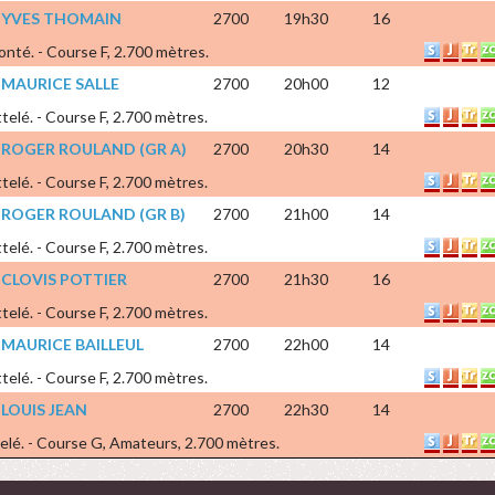
 YVES THOMAIN
2700
19h30
16
onté. - Course F, 2.700 mètres.
 MAURICE SALLE
2700
20h00
12
telé. - Course F, 2.700 mètres.
 ROGER ROULAND (GR A)
2700
20h30
14
telé. - Course F, 2.700 mètres.
 ROGER ROULAND (GR B)
2700
21h00
14
telé. - Course F, 2.700 mètres.
 CLOVIS POTTIER
2700
21h30
16
telé. - Course F, 2.700 mètres.
 MAURICE BAILLEUL
2700
22h00
14
telé. - Course F, 2.700 mètres.
 LOUIS JEAN
2700
22h30
14
telé. - Course G, Amateurs, 2.700 mètres.