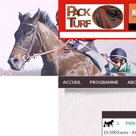
ACCUEIL
PROGRAMME
ABO
CONTACT
1
PRIX
15.500 Euros - At