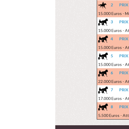
2
PRIX
15.000 Euros - M
3
PRIX
15.000 Euros - At
4
PRIX
15.000 Euros - At
5
PRIX
15.000 Euros - At
6
PRIX
22.000 Euros - At
7
PRIX
17.000 Euros - At
8
PRIX
5.500 Euros - At