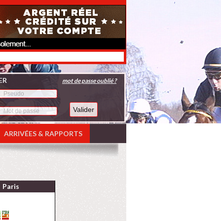
ER
mot de passe oublié ?
ARRIVÉES & RAPPORTS
Paris