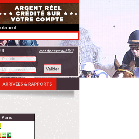
ER
mot de passe oublié ?
ARRIVÉES & RAPPORTS
Paris