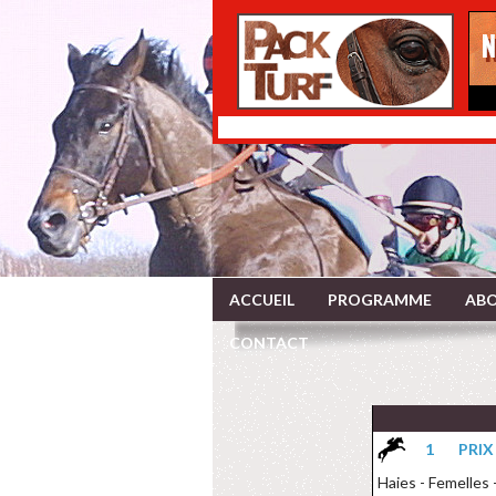
ACCUEIL
PROGRAMME
ABO
CONTACT
1
PRIX
Haies - Femelles 