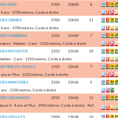
 DES PINS
3700
10h00
8
- 4 ans - 3700 mètres, Corde à droite
 DES ORMES
3700
10h30
11
- 4 ans - 3700 mètres, Corde à droite
 DES GERBERAS
1350
11h00
7
ongres - Maiden - 2 ans - 1350 mètres, Corde à droite
 DES MYOSOTIS
1350
11h30
10
 Maiden - 2 ans - 1350 mètres, Corde à droite
D PRIX DE CHOLET
1350
12h03
7
 3 ans et Plus - 1350 mètres, Corde à droite
 DES NARCISSES
2100
12h36
5
 3 ans - 2100 mètres, Corde à droite
 DES ORCHIDEES
2950
13h06
13
lasse 4 - 4 ans et Plus - 2950 mètres, Corde à droite - Ref:
 DES OEILLETS
1900
13h38
10