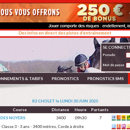
Des infos en direct des pistes d'entraînement
SE CONNECT
Pseudo
Mot de passe
NNEMENTS & TARIFS
PRONOSTICS
PRONOSTICS SMS
R2 CHOLET le LUNDI 30 JUIN 2025
Course
Distance
Heure
Partants
 DES NOYERS
3400
09h30
7
- Classe 3 - 3 ans - 3400 mètres, Corde à droite