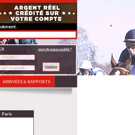
ER
mot de passe oublié ?
ARRIVÉES & RAPPORTS
Paris