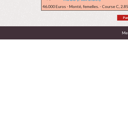
46.000 Euros - Monté, femelles. - Course C, 2.85
Par
Men