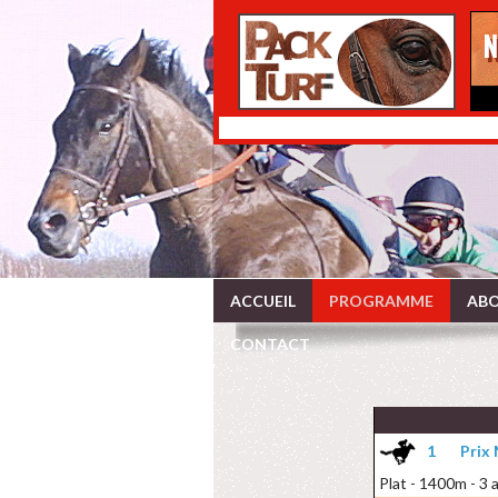
ACCUEIL
PROGRAMME
ABO
CONTACT
1
Prix
Plat - 1400m - 3 a