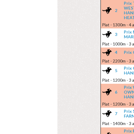
Prix
WES
2
HAND
HEAT
Plat - 1300m - 4 a
Pri
3
MAR
Plat - 1000m - 3 a
4
Prix
Plat - 2200m - 3 a
Prix
5
HAN
Plat - 1200m - 3 a
Prix
6
OWN
HAN
Plat - 1200m - 3 a
Prix
7
FARN
Plat - 1400m - 3 a
Prix