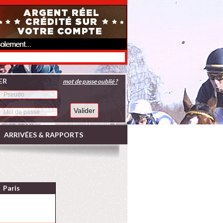
ER
mot de passe oublié ?
ARRIVÉES & RAPPORTS
Paris