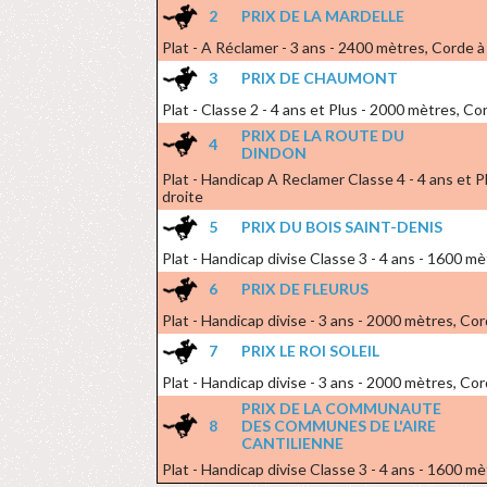
2
PRIX DE LA MARDELLE
Plat - A Réclamer - 3 ans - 2400 mètres, Corde à
3
PRIX DE CHAUMONT
Plat - Classe 2 - 4 ans et Plus - 2000 mètres, Co
PRIX DE LA ROUTE DU
4
DINDON
Plat - Handicap A Reclamer Classe 4 - 4 ans et 
droite
5
PRIX DU BOIS SAINT-DENIS
Plat - Handicap divise Classe 3 - 4 ans - 1600 mè
6
PRIX DE FLEURUS
Plat - Handicap divise - 3 ans - 2000 mètres, Cor
7
PRIX LE ROI SOLEIL
Plat - Handicap divise - 3 ans - 2000 mètres, Cor
PRIX DE LA COMMUNAUTE
8
DES COMMUNES DE L'AIRE
CANTILIENNE
Plat - Handicap divise Classe 3 - 4 ans - 1600 mè