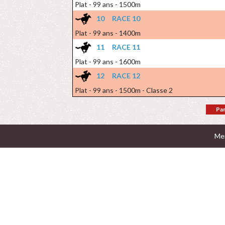
Plat - 99 ans - 1500m
10
RACE 10
Plat - 99 ans - 1400m
11
RACE 11
Plat - 99 ans - 1600m
12
RACE 12
Plat - 99 ans - 1500m - Classe 2
Par
Men