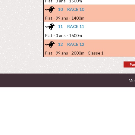
Plat - 3 ans - 1500m
10
RACE 10
Plat - 99 ans - 1400m
11
RACE 11
Plat - 3 ans - 1600m
12
RACE 12
Plat - 99 ans - 2000m - Classe 1
Par
Men