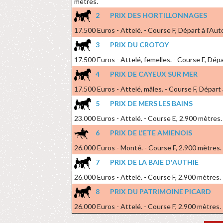
mètres.
2
PRIX DES HORTILLONNAGES
17.500 Euros - Attelé. - Course F, Départ à l'Aut
3
PRIX DU CROTOY
17.500 Euros - Attelé, femelles. - Course F, Dépa
4
PRIX DE CAYEUX SUR MER
17.500 Euros - Attelé, mâles. - Course F, Départ 
5
PRIX DE MERS LES BAINS
23.000 Euros - Attelé. - Course E, 2.900 mètres.
6
PRIX DE L'ETE AMIENOIS
26.000 Euros - Monté. - Course F, 2.900 mètres.
7
PRIX DE LA BAIE D'AUTHIE
26.000 Euros - Attelé. - Course F, 2.900 mètres.
8
PRIX DU PATRIMOINE PICARD
26.000 Euros - Attelé. - Course F, 2.900 mètres.