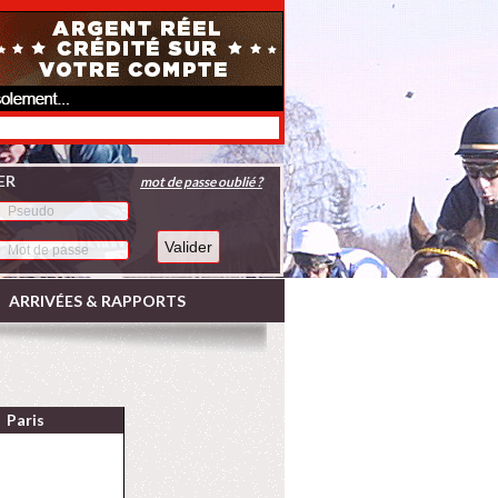
ER
mot de passe oublié ?
ARRIVÉES & RAPPORTS
Paris