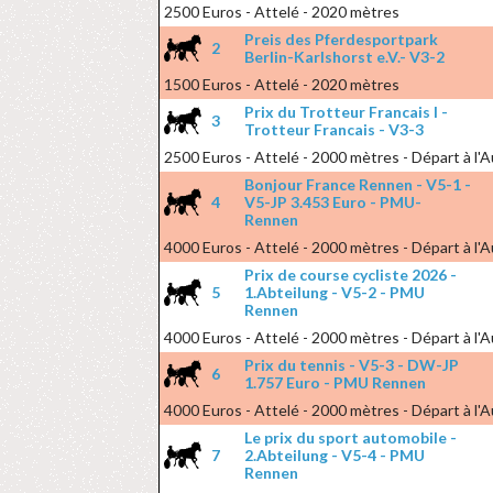
2500 Euros - Attelé - 2020 mètres
Preis des Pferdesportpark
2
Berlin-Karlshorst e.V.- V3-2
1500 Euros - Attelé - 2020 mètres
Prix du Trotteur Francais I -
3
Trotteur Francais - V3-3
2500 Euros - Attelé - 2000 mètres - Départ à l'
Bonjour France Rennen - V5-1 -
4
V5-JP 3.453 Euro - PMU-
Rennen
4000 Euros - Attelé - 2000 mètres - Départ à l'
Prix de course cycliste 2026 -
5
1.Abteilung - V5-2 - PMU
Rennen
4000 Euros - Attelé - 2000 mètres - Départ à l'
Prix du tennis - V5-3 - DW-JP
6
1.757 Euro - PMU Rennen
4000 Euros - Attelé - 2000 mètres - Départ à l'
Le prix du sport automobile -
7
2.Abteilung - V5-4 - PMU
Rennen