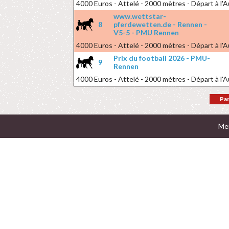
4000 Euros - Attelé - 2000 mètres - Départ à l'
www.wettstar-
8
pferdewetten.de - Rennen -
V5-5 - PMU Rennen
4000 Euros - Attelé - 2000 mètres - Départ à l'
Prix du football 2026 - PMU-
9
Rennen
4000 Euros - Attelé - 2000 mètres - Départ à l'
Par
Men