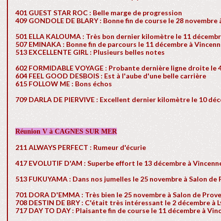
401 GUEST STAR ROC : Belle marge de progression
409 GONDOLE DE BLARY : Bonne fin de course le 28 novembre 
501 ELLA KALOUMA : Très bon dernier kilomètre le 11 décembr
507 EMINAKA : Bonne fin de parcours le 11 décembre à Vincen
513 EXCELLENTE GIRL : Plusieurs belles notes
602 FORMIDABLE VOYAGE : Probante dernière ligne droite le 
604 FEEL GOOD DESBOIS : Est à l'aube d'une belle carrière
615 FOLLOW ME : Bons échos
709 DARLA DE PIERVIVE : Excellent dernier kilomètre le 10 dé
Réunion V à CAGNES SUR MER
211 ALWAYS PERFECT : Rumeur d'écurie
417 EVOLUTIF D'AM : Superbe effort le 13 décembre à Vincenn
513 FUKUYAMA : Dans nos jumelles le 25 novembre à Salon de
701 DORA D'EMMA : Très bien le 25 novembre à Salon de Prov
708 DESTIN DE BRY : C'était très intéressant le 2 décembre à L
717 DAY TO DAY : Plaisante fin de course le 11 décembre à Vin