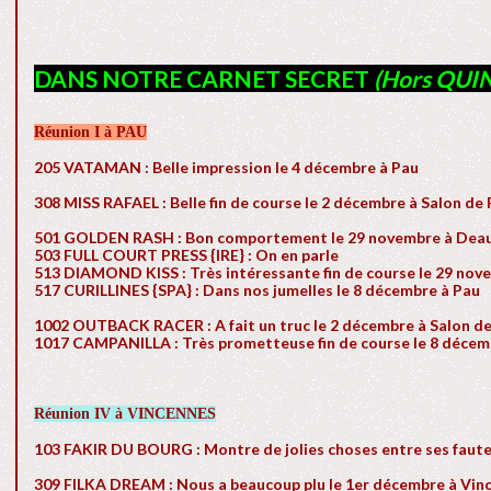
DANS NOTRE CARNET SECRET
(Hors QUIN
Réunion I à PAU
205 VATAMAN : Belle impression le 4 décembre à Pau
308 MISS RAFAEL : Belle fin de course le 2 décembre à Salon de
501 GOLDEN RASH : Bon comportement le 29 novembre à Deau
503 FULL COURT PRESS {IRE} : On en parle
513 DIAMOND KISS : Très intéressante fin de course le 29 nov
517 CURILLINES {SPA} : Dans nos jumelles le 8 décembre à Pau
1002 OUTBACK RACER : A fait un truc le 2 décembre à Salon d
1017 CAMPANILLA : Très prometteuse fin de course le 8 décem
Réunion IV à VINCENNES
103 FAKIR DU BOURG : Montre de jolies choses entre ses faut
309 FILKA DREAM : Nous a beaucoup plu le 1er décembre à Vin