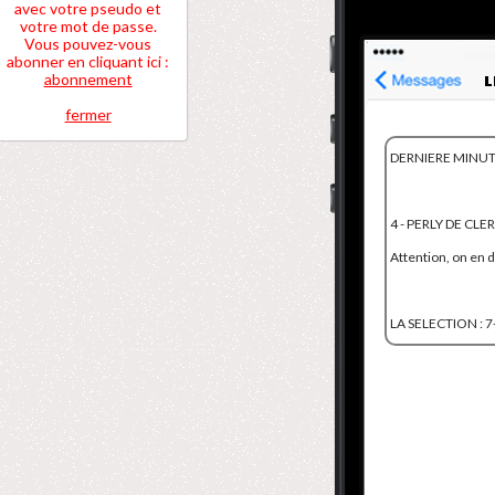
avec votre pseudo et
votre mot de passe.
Vous pouvez-vous
abonner en cliquant ici :
abonnement
fermer
DERNIERE MINUTE
4 - PERLY DE CL
Attention, on en
LA SELECTION : 7