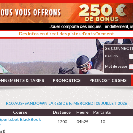
Des infos en direct des pistes d'entraînement
SE CONNECT
Pseudo
Mot de passe
NNEMENTS & TARIFS
PRONOSTICS
PRONOSTICS SMS
R10 AUS-SANDOWN LAKESIDE le MERCREDI 08 JUILLET 2026
Course
Distance
Heure
Partants
 Sportsbet BlackBook
1200
04h25
10
e
urf)