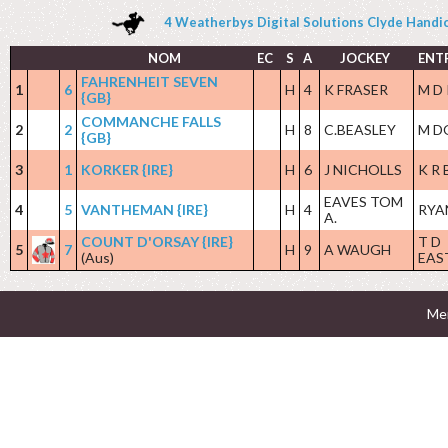
4 Weatherbys Digital Solutions Clyde Handicap
NOM
EC
S
A
JOCKEY
ENT
FAHRENHEIT SEVEN
1
6
H
4
K FRASER
M D 
{GB}
COMMANCHE FALLS
2
2
H
8
C.BEASLEY
M D
{GB}
3
1
KORKER {IRE}
H
6
J NICHOLLS
K R
EAVES TOM
4
5
VANTHEMAN {IRE}
H
4
RYA
A.
COUNT D'ORSAY {IRE}
T D
5
7
H
9
A WAUGH
(Aus)
EAS
Men