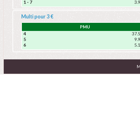
1 - 7
3.
Multi pour 3 €
PMU
4
37.
5
9.
6
5.
M