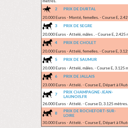
mètres.
2
PRIX DE DURTAL
20.000 Euros - Monté, femelles. - Course E, 2.4
3
PRIX DE SEGRE
20.000 Euros - Attelé, mâles . - Course E, 2.425
4
PRIX DE CHOLET
20.000 Euros - Attelé, femelles. - Course E, 3.1
5
PRIX DE SAUMUR
20.000 Euros - Attelé, mâles. - Course E, 3.125 
6
PRIX DE JALLAIS
23.000 Euros - Attelé. - Course E, Départ à l'Au
PRIX CHAMPAGNE-JEAN-
7
LAUNOIS.FR
26.000 Euros - Attelé. - Course D, 3.125 mètres.
PRIX DE ROCHEFORT-SUR-
8
LOIRE
30.000 Euros - Attelé. - Course E, Départ à l'Au