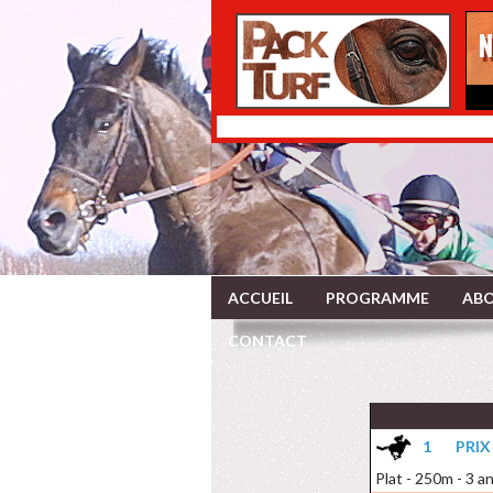
ACCUEIL
PROGRAMME
ABO
CONTACT
1
PRIX
Plat - 250m - 3 a