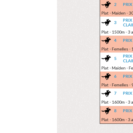
2
PRIX
Plat - Maiden - 3
PRI
3
CLA
Plat - 1500m - 3 
4
PRI
Plat - Femelles -
PRI
5
CLA
Plat - Maiden - F
6
PRIX
Plat - Femelles -
7
PRIX
Plat - 1600m - 3 
8
PRIX
Plat - 1600m - 3 