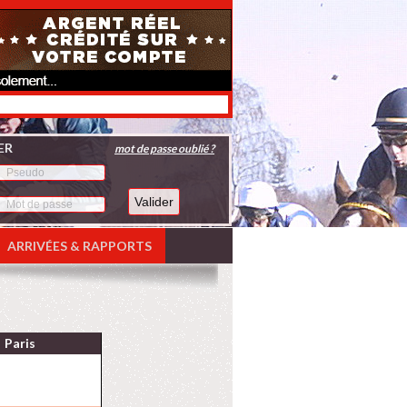
ER
mot de passe oublié ?
ARRIVÉES & RAPPORTS
Paris