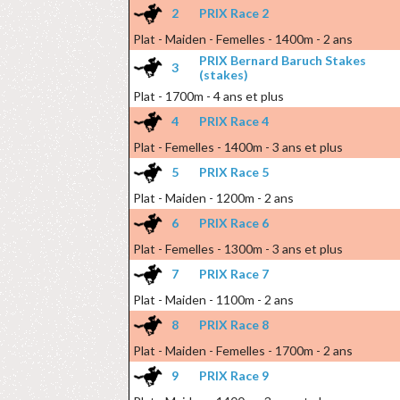
2
PRIX Race 2
Plat - Maiden - Femelles - 1400m - 2 ans
PRIX Bernard Baruch Stakes
3
(stakes)
Plat - 1700m - 4 ans et plus
4
PRIX Race 4
Plat - Femelles - 1400m - 3 ans et plus
5
PRIX Race 5
Plat - Maiden - 1200m - 2 ans
6
PRIX Race 6
Plat - Femelles - 1300m - 3 ans et plus
7
PRIX Race 7
Plat - Maiden - 1100m - 2 ans
8
PRIX Race 8
Plat - Maiden - Femelles - 1700m - 2 ans
9
PRIX Race 9