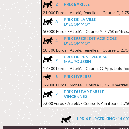
2
PRIX BARILLET
21.000 Euros - Attelé, femelles. - Course D, 2.7
PRIX DE LA VILLE
3
D'ECOMMOY
50.000 Euros - Attelé. - Course A, 2.750 mètres.
PRIX DU CREDIT AGRICOLE
4
D'ECOMMOY
18.500 Euros - Attelé, femelles. - Course E, 2.7
PRIX DE L'ENTREPRISE
5
MAUPOUSSIN
17.500 Euros - Attelé. - Course G, App. Lads Jo
6
PRIX HYPER U
16.000 Euros - Monté. - Course E, 2.750 mètres.
PRIX DU BAR PMU LE
7
VINCENNES
7.000 Euros - Attelé. - Course F, Amateurs, 2.75
1 PRIX BURGER KING : 14.000 E