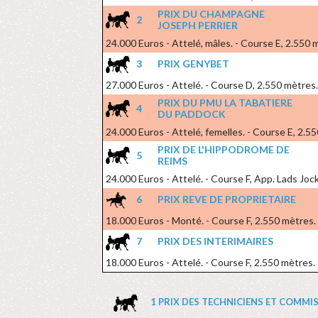
PRIX DU CHAMPAGNE
2
JOSEPH PERRIER
24.000 Euros - Attelé, mâles. - Course E, 2.550 
3
PRIX GENYBET
27.000 Euros - Attelé. - Course D, 2.550 mètres.
PRIX DU PMU LA TABATIERE
4
DU PADDOCK
24.000 Euros - Attelé, femelles. - Course E, 2.5
PRIX DE L'HIPPODROME DE
5
REIMS
24.000 Euros - Attelé. - Course F, App. Lads Joc
6
PRIX REVE DE PROPRIETAIRE
18.000 Euros - Monté. - Course F, 2.550 mètres.
7
PRIX DES INTERIMAIRES
18.000 Euros - Attelé. - Course F, 2.550 mètres.
1 PRIX DES TECHNICIENS ET COMMISSAI