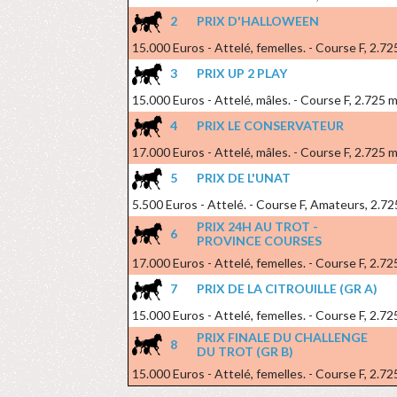
2
PRIX D'HALLOWEEN
15.000 Euros - Attelé, femelles. - Course F, 2.7
3
PRIX UP 2 PLAY
15.000 Euros - Attelé, mâles. - Course F, 2.725 
4
PRIX LE CONSERVATEUR
17.000 Euros - Attelé, mâles. - Course F, 2.725 
5
PRIX DE L'UNAT
5.500 Euros - Attelé. - Course F, Amateurs, 2.72
PRIX 24H AU TROT -
6
PROVINCE COURSES
17.000 Euros - Attelé, femelles. - Course F, 2.7
7
PRIX DE LA CITROUILLE (GR A)
15.000 Euros - Attelé, femelles. - Course F, 2.7
PRIX FINALE DU CHALLENGE
8
DU TROT (GR B)
15.000 Euros - Attelé, femelles. - Course F, 2.7