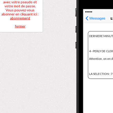
avec votre pseudo et
votre mot de passe.
Vous pouvez-vous
abonner en cliquant ici :
abonnement
fermer
DERNIERE MINUTE
4 - PERLY DE CL
Attention, on en
LA SELECTION : 7