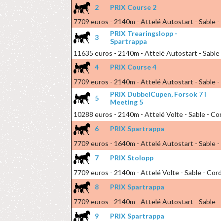
2
PRIX Course 2
7709 euros - 2140m - Attelé Autostart - Sable 
PRIX Trearingslopp -
3
Spartrappa
11635 euros - 2140m - Attelé Autostart - Sable
4
PRIX Course 4
7709 euros - 2140m - Attelé Autostart - Sable 
PRIX DubbelCupen, Forsok 7 i
5
Meeting 5
10288 euros - 2140m - Attelé Volte - Sable - C
6
PRIX Spartrappa
7709 euros - 1640m - Attelé Autostart - Sable 
7
PRIX Stolopp
7709 euros - 2140m - Attelé Volte - Sable - Co
8
PRIX Spartrappa
7709 euros - 2140m - Attelé Autostart - Sable 
9
PRIX Spartrappa