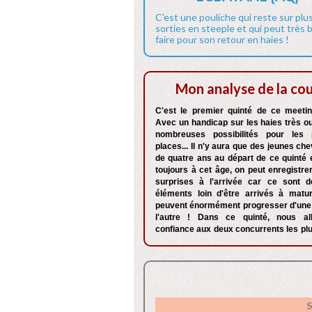
C'est une pouliche qui reste sur plu
sorties en steeple et qui peut très 
faire pour son retour en haies !
Mon analyse de la co
C'est le premier quinté de ce meetin
Avec un handicap sur les haies très ou
nombreuses possibilités pour les 
places... Il n'y aura que des jeunes c
de quatre ans au départ de ce quinté
toujours à cet âge, on peut enregistre
surprises à l'arrivée car ce sont 
éléments loin d'être arrivés à matur
peuvent énormément progresser d'une 
l'autre ! Dans ce quinté, nous all
confiance aux deux concurrents les pl
S