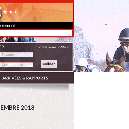
ER
mot de passe oublié ?
ARRIVÉES & RAPPORTS
CEMBRE 2018