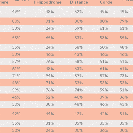
ière
l'Hippodrome
Distance
Corde
%
49%
48%
52%
49%
49%
%
80%
91%
80%
80%
79%
%
53%
24%
59%
61%
61%
%
55%
65%
53%
53%
55%
%
55%
24%
58%
50%
48%
%
53%
46%
43%
46%
46%
%
57%
76%
58%
51%
51%
%
61%
48%
53%
61%
61%
%
74%
94%
87%
87%
73%
%
48%
71%
53%
53%
53%
%
59%
76%
74%
59%
51%
%
46%
52%
40%
39%
36%
%
50%
38%
48%
46%
43%
%
42%
44%
42%
42%
51%
%
35%
31%
35%
35%
35%
%
30%
24%
30%
36%
30%