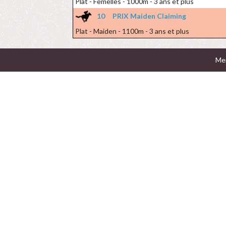
Plat - Femelles - 1000m - 3 ans et plus
10
PRIX Maiden Claiming
Plat - Maiden - 1100m - 3 ans et plus
Men