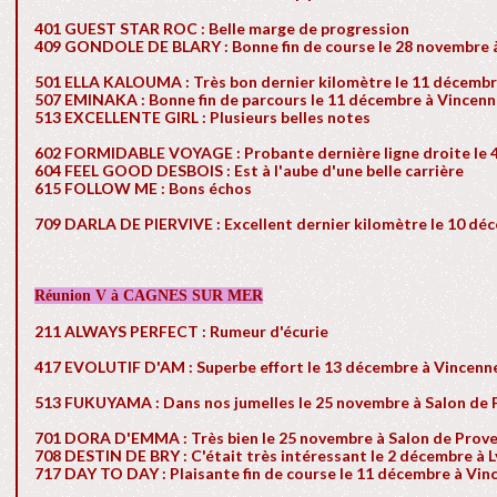
401 GUEST STAR ROC : Belle marge de progression
409 GONDOLE DE BLARY : Bonne fin de course le 28 novembre 
501 ELLA KALOUMA : Très bon dernier kilomètre le 11 décembr
507 EMINAKA : Bonne fin de parcours le 11 décembre à Vincen
513 EXCELLENTE GIRL : Plusieurs belles notes
602 FORMIDABLE VOYAGE : Probante dernière ligne droite le 
604 FEEL GOOD DESBOIS : Est à l'aube d'une belle carrière
615 FOLLOW ME : Bons échos
709 DARLA DE PIERVIVE : Excellent dernier kilomètre le 10 dé
Réunion V à CAGNES SUR MER
211 ALWAYS PERFECT : Rumeur d'écurie
417 EVOLUTIF D'AM : Superbe effort le 13 décembre à Vincenn
513 FUKUYAMA : Dans nos jumelles le 25 novembre à Salon de
701 DORA D'EMMA : Très bien le 25 novembre à Salon de Prov
708 DESTIN DE BRY : C'était très intéressant le 2 décembre à L
717 DAY TO DAY : Plaisante fin de course le 11 décembre à Vin