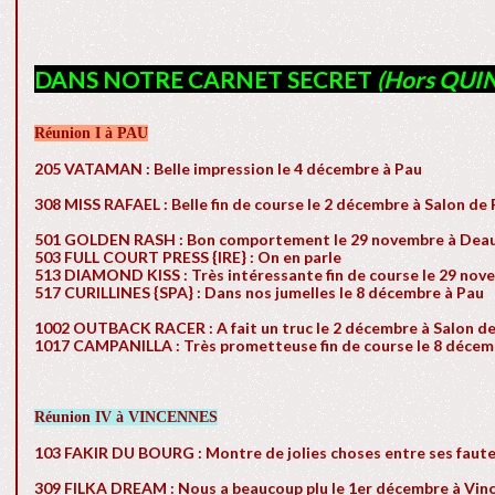
DANS NOTRE CARNET SECRET
(Hors QUIN
Réunion I à PAU
205 VATAMAN : Belle impression le 4 décembre à Pau
308 MISS RAFAEL : Belle fin de course le 2 décembre à Salon de
501 GOLDEN RASH : Bon comportement le 29 novembre à Deau
503 FULL COURT PRESS {IRE} : On en parle
513 DIAMOND KISS : Très intéressante fin de course le 29 nov
517 CURILLINES {SPA} : Dans nos jumelles le 8 décembre à Pau
1002 OUTBACK RACER : A fait un truc le 2 décembre à Salon d
1017 CAMPANILLA : Très prometteuse fin de course le 8 décem
Réunion IV à VINCENNES
103 FAKIR DU BOURG : Montre de jolies choses entre ses faut
309 FILKA DREAM : Nous a beaucoup plu le 1er décembre à Vin