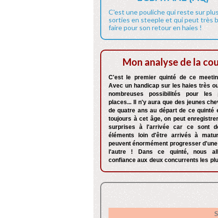
C'est une pouliche qui reste sur plu
sorties en steeple et qui peut très 
faire pour son retour en haies !
Mon analyse de la co
C'est le premier quinté de ce meetin
Avec un handicap sur les haies très ou
nombreuses possibilités pour les 
places... Il n'y aura que des jeunes c
de quatre ans au départ de ce quinté
toujours à cet âge, on peut enregistre
surprises à l'arrivée car ce sont 
éléments loin d'être arrivés à matur
peuvent énormément progresser d'une 
l'autre ! Dans ce quinté, nous all
confiance aux deux concurrents les pl
S