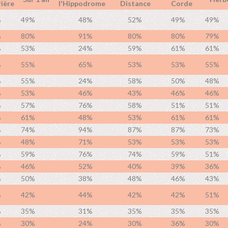
ière
l'Hippodrome
Distance
Corde
%
49%
48%
52%
49%
49%
%
80%
91%
80%
80%
79%
%
53%
24%
59%
61%
61%
%
55%
65%
53%
53%
55%
%
55%
24%
58%
50%
48%
%
53%
46%
43%
46%
46%
%
57%
76%
58%
51%
51%
%
61%
48%
53%
61%
61%
%
74%
94%
87%
87%
73%
%
48%
71%
53%
53%
53%
%
59%
76%
74%
59%
51%
%
46%
52%
40%
39%
36%
%
50%
38%
48%
46%
43%
%
42%
44%
42%
42%
51%
%
35%
31%
35%
35%
35%
%
30%
24%
30%
36%
30%