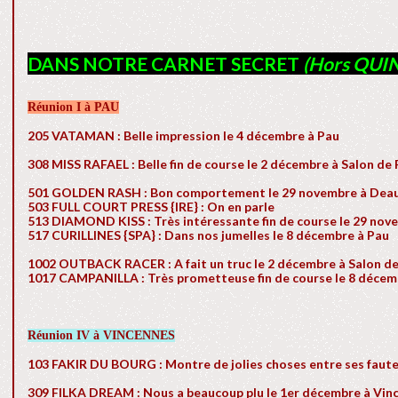
DANS NOTRE CARNET SECRET
(Hors QUIN
Réunion I à PAU
205 VATAMAN : Belle impression le 4 décembre à Pau
308 MISS RAFAEL : Belle fin de course le 2 décembre à Salon de
501 GOLDEN RASH : Bon comportement le 29 novembre à Deau
503 FULL COURT PRESS {IRE} : On en parle
513 DIAMOND KISS : Très intéressante fin de course le 29 nov
517 CURILLINES {SPA} : Dans nos jumelles le 8 décembre à Pau
1002 OUTBACK RACER : A fait un truc le 2 décembre à Salon d
1017 CAMPANILLA : Très prometteuse fin de course le 8 décem
Réunion IV à VINCENNES
103 FAKIR DU BOURG : Montre de jolies choses entre ses faut
309 FILKA DREAM : Nous a beaucoup plu le 1er décembre à Vin