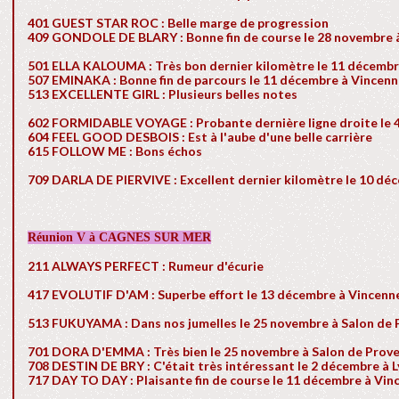
401 GUEST STAR ROC : Belle marge de progression
409 GONDOLE DE BLARY : Bonne fin de course le 28 novembre 
501 ELLA KALOUMA : Très bon dernier kilomètre le 11 décembr
507 EMINAKA : Bonne fin de parcours le 11 décembre à Vincen
513 EXCELLENTE GIRL : Plusieurs belles notes
602 FORMIDABLE VOYAGE : Probante dernière ligne droite le 
604 FEEL GOOD DESBOIS : Est à l'aube d'une belle carrière
615 FOLLOW ME : Bons échos
709 DARLA DE PIERVIVE : Excellent dernier kilomètre le 10 dé
Réunion V à CAGNES SUR MER
211 ALWAYS PERFECT : Rumeur d'écurie
417 EVOLUTIF D'AM : Superbe effort le 13 décembre à Vincenn
513 FUKUYAMA : Dans nos jumelles le 25 novembre à Salon de
701 DORA D'EMMA : Très bien le 25 novembre à Salon de Prov
708 DESTIN DE BRY : C'était très intéressant le 2 décembre à L
717 DAY TO DAY : Plaisante fin de course le 11 décembre à Vin