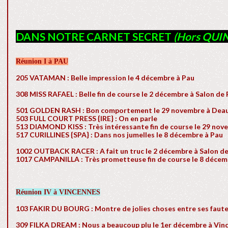
DANS NOTRE CARNET SECRET
(Hors QUIN
Réunion I à PAU
205 VATAMAN : Belle impression le 4 décembre à Pau
308 MISS RAFAEL : Belle fin de course le 2 décembre à Salon de
501 GOLDEN RASH : Bon comportement le 29 novembre à Deau
503 FULL COURT PRESS {IRE} : On en parle
513 DIAMOND KISS : Très intéressante fin de course le 29 nov
517 CURILLINES {SPA} : Dans nos jumelles le 8 décembre à Pau
1002 OUTBACK RACER : A fait un truc le 2 décembre à Salon d
1017 CAMPANILLA : Très prometteuse fin de course le 8 décem
Réunion IV à VINCENNES
103 FAKIR DU BOURG : Montre de jolies choses entre ses faut
309 FILKA DREAM : Nous a beaucoup plu le 1er décembre à Vin