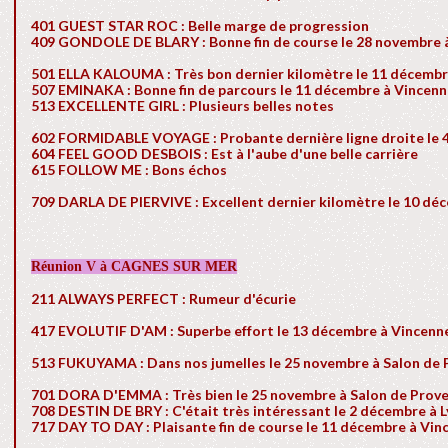
401 GUEST STAR ROC : Belle marge de progression
409 GONDOLE DE BLARY : Bonne fin de course le 28 novembre 
501 ELLA KALOUMA : Très bon dernier kilomètre le 11 décembr
507 EMINAKA : Bonne fin de parcours le 11 décembre à Vincen
513 EXCELLENTE GIRL : Plusieurs belles notes
602 FORMIDABLE VOYAGE : Probante dernière ligne droite le 
604 FEEL GOOD DESBOIS : Est à l'aube d'une belle carrière
615 FOLLOW ME : Bons échos
709 DARLA DE PIERVIVE : Excellent dernier kilomètre le 10 dé
Réunion V à CAGNES SUR MER
211 ALWAYS PERFECT : Rumeur d'écurie
417 EVOLUTIF D'AM : Superbe effort le 13 décembre à Vincenn
513 FUKUYAMA : Dans nos jumelles le 25 novembre à Salon de
701 DORA D'EMMA : Très bien le 25 novembre à Salon de Prov
708 DESTIN DE BRY : C'était très intéressant le 2 décembre à L
717 DAY TO DAY : Plaisante fin de course le 11 décembre à Vin